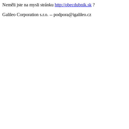
Neměli jste na mysli stránku
http://obecdubnik.sk
?
Galileo Corporation s.r.o. -- podpora@igalileo.cz